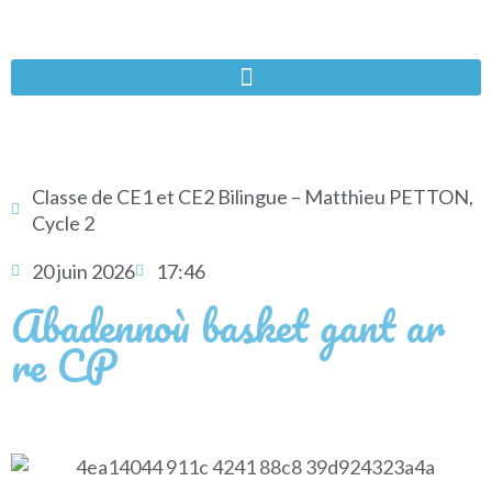
Classe de CE1 et CE2 Bilingue – Matthieu PETTON
,
Cycle 2
20 juin 2026
17:46
Abadennoù basket gant ar
re CP