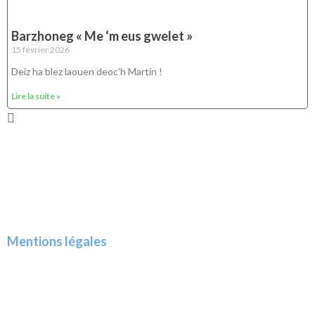
Barzhoneg « Me ‘m eus gwelet »
15 février 2026
Deiz ha blez laouen deoc’h Martin !
Lire la suite »
Mentions légales